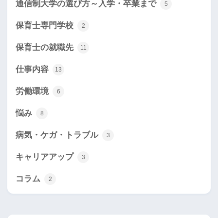
通信制大学の選び方～入学・卒業まで
5
保育士専門学校
2
保育士の就職先
11
仕事内容
13
労働環境
6
悩み
8
病気・ケガ・トラブル
3
キャリアアップ
3
コラム
2