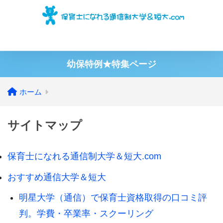
保育士の通信制大学の比較
学費・費用
学歴ごとの【最短】保育
幼保特例★特集ページ
ホーム
サイトマップ
保育士になれる通信制大学＆短大.com
おすすめ通信大学＆短大
明星大学（通信）で保育士資格取得の口コミ評
判。学費・卒業率・スクーリング